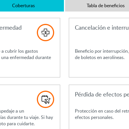
Coberturas
Tabla de beneficios
fermedad
Cancelación e interru
a cubrir los gastos
Beneficio por interrupción,
o una enfermedad durante
de boletos en aerolíneas.
Pérdida de efectos p
spedaje a un
Protección en caso del ret
as durante tu viaje. Si hay
efectos personales.
pto para cuidarte.