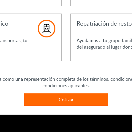
lico
Repatriación de resto
ransportas, tu
Ayudamos a tu grupo famili
del asegurado al lugar donde
a como una representación completa de los términos, condicione
condiciones aplicables.
Cotizar