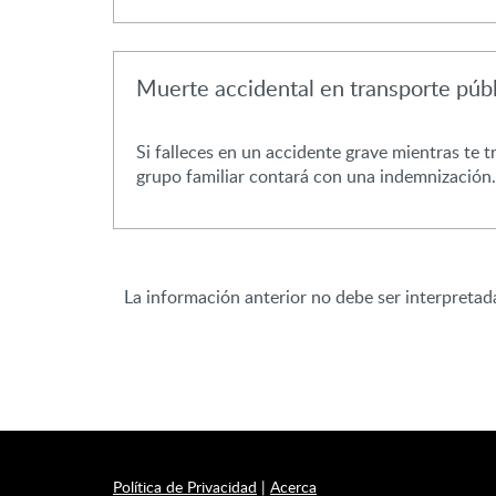
Muerte accidental en transporte púb
Si falleces en un accidente grave mientras te t
grupo familiar contará con una indemnización.
La información anterior no debe ser interpretad
Política de Privacidad
|
Acerca