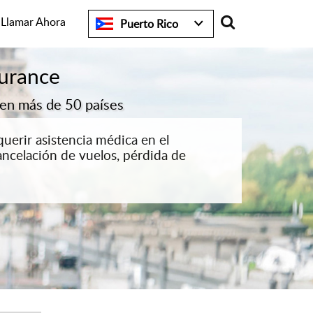
Search
Llamar Ahora
Puerto Rico
surance
 en más de 50 países
uerir asistencia médica en el
ancelación de vuelos, pérdida de