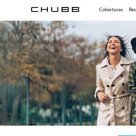
Coberturas
Re