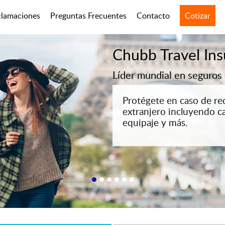
clamaciones
Preguntas Frecuentes
Contacto
Cotizar
Chubb Travel In
Líder mundial en seguros
Protégete en caso de req
extranjero incluyendo c
equipaje y más.