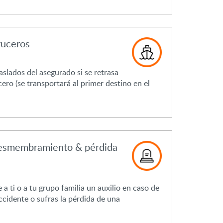
ruceros
raslados del asegurado si se retrasa
cero (se transportará al primer destino en el
desmembramiento & pérdida
 ti o a tu grupo familia un auxilio en caso de
ccidente o sufras la pérdida de una