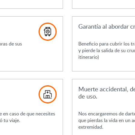
Garantía al abordar c
oras de sus
Beneficio para cubrir los t
y pierde la salida de su cru
itinerario)
Muerte accidental, 
de uso.
 en caso de que necesites
Nos encargaremos de darte a
 tu viaje.
que pierdas la vida en un a
extremidad.